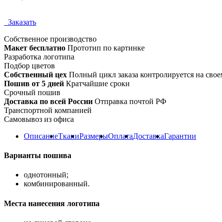
Заказать
Собственное
производство
Макет бесплатно
Прототип по картинке
Разработка логотипа
Подбор цветов
Собственный цех
Полный цикл заказа контролируется на свое
Пошив от 5 дней
Кратчайшие сроки
Срочный пошив
Доставка по всей России
Отправка почтой РФ
Транспортной компанией
Самовывоз из офиса
Описание
Ткани
Размеры
Оплата
Доставка
Гарантии
Варианты пошива
однотонный;
комбинированный.
Места нанесения логотипа