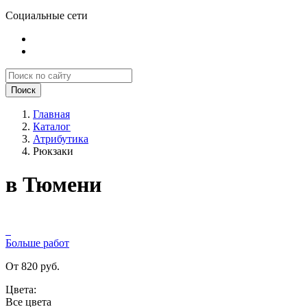
Социальные сети
Поиск
Главная
Каталог
Атрибутика
Рюкзаки
в Тюмени
Больше работ
От 820 руб.
Цвета:
Все цвета