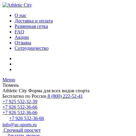
О нас
Доставка и оплата
Размерная сетка
FAQ
Акции
Отзывы
Сотрудничество
Меню
Тюмень
Athletic City
Форма для всех видов спорта
Бесплатно по России
8 (800) 222-52-41
+7 925 532-32-39
+7 926 532-36-66
+7 926 532-36-66
+7 926 532-36-66
info@ac-sports.ru
Срочный просчет
Заказать звонок