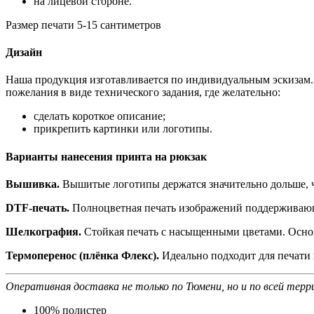
на лицевой стороне.
Размер печати 5-15 сантиметров
Дизайн
Наша продукция изготавливается по индивидуальным эскизам. 
пожелания в виде технического задания, где желательно:
сделать короткое описание;
прикрепить картинки или логотипы.
Варианты нанесения принта на рюкзак
Вышивка.
Вышитые логотипы держатся значительно дольше, 
DTF-печать.
Полноцветная печать изображений поддерживающ
Шелкография.
Стойкая печать с насыщенными цветами. Основ
Термоперенос (плёнка Флекс).
Идеально подходит для печати
Оперативная доставка не только по Тюмени, но и по всей тер
100% полистер