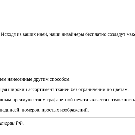
Исходя из ваших идей, наши дизайнеры бесплатно создадут мак
чем нанесенные другим способом.
ая широкий ассортимент тканей без ограничений по цветам.
ным преимуществом трафаретной печати является возможность п
 надписей, номеров, простых изображений.
ритории РФ.