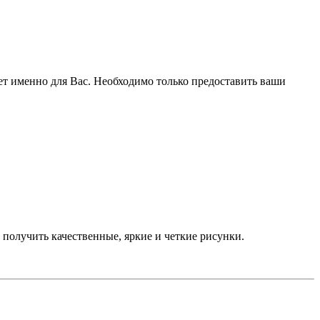
ет именно для Вас. Необходимо только предоставить ваши
олучить качественные, яркие и четкие рисунки.