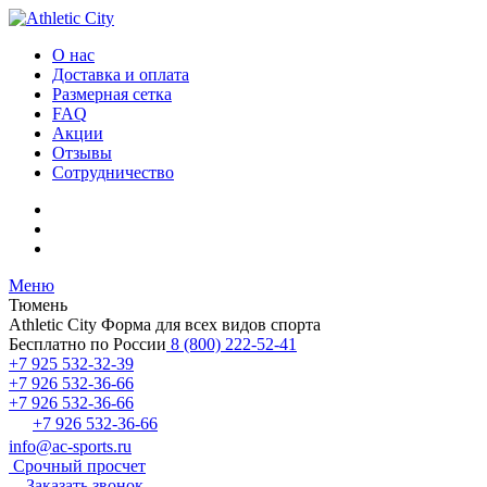
О нас
Доставка и оплата
Размерная сетка
FAQ
Акции
Отзывы
Сотрудничество
Меню
Тюмень
Athletic City
Форма для всех видов спорта
Бесплатно по России
8 (800) 222-52-41
+7 925 532-32-39
+7 926 532-36-66
+7 926 532-36-66
+7 926 532-36-66
info@ac-sports.ru
Срочный просчет
Заказать звонок