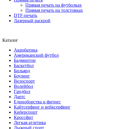
Прямая печать на футболках
Прямая печать на толстовках
DTF-печать
Лазерный раскрой
Каталог
Акробатика
Американский футбол
Бадминтон
Баскетбол
Бильярд
Боулинг
Велоспорт
Волейбол
Гандбол
Дартс
Единоборства и фитнес
Кайтсерфинг и вейксерфинг
Киберспорт
Кроссфит
Легкая атлетика
Лыжный спорт