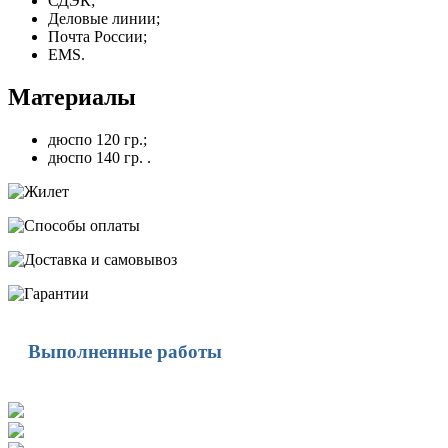
СДЭК;
Деловые линии;
Почта России;
EMS.
Материалы
дюспо 120 гр.;
дюспо 140 гр. .
Выполненные работы