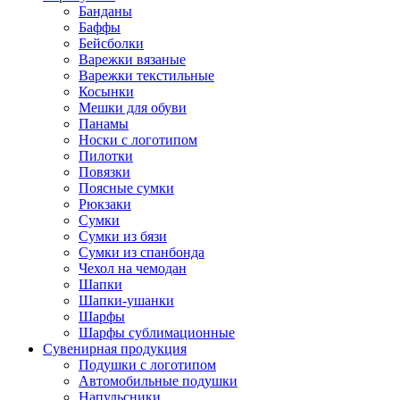
Банданы
Баффы
Бейсболки
Варежки вязаные
Варежки текстильные
Косынки
Мешки для обуви
Панамы
Носки с логотипом
Пилотки
Повязки
Поясные сумки
Рюкзаки
Сумки
Сумки из бязи
Сумки из спанбонда
Чехол на чемодан
Шапки
Шапки-ушанки
Шарфы
Шарфы сублимационные
Сувенирная продукция
Подушки с логотипом
Автомобильные подушки
Напульсники