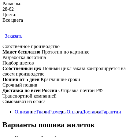
Размеры:
28-62
Цвета:
Все цвета
Заказать
Собственное
производство
Макет бесплатно
Прототип по картинке
Разработка логотипа
Подбор цветов
Собственный цех
Полный цикл заказа контролируется на
своем производстве
Пошив от 5 дней
Кратчайшие сроки
Срочный пошив
Доставка по всей России
Отправка почтой РФ
Транспортной компанией
Самовывоз из офиса
Описание
Ткани
Размеры
Оплата
Доставка
Гарантии
Варианты пошива жилеток