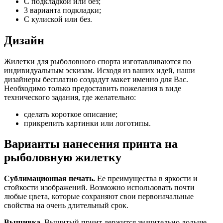
С подкладкой или без;
3 варианта подкладки;
С кулиской или без.
Дизайн
Жилетки для рыболовного спорта изготавливаются по
индивидуальным эскизам. Исходя из ваших идей, наши
дизайнеры бесплатно создадут макет именно для Вас.
Необходимо только предоставить пожелания в виде
технического задания, где желательно:
сделать короткое описание;
прикрепить картинки или логотипы.
Варианты нанесения принта на
рыболовную жилетку
Сублимационная печать.
Ее преимущества в яркости и
стойкости изображений. Возможно использовать почти
любые цвета, которые сохраняют свои первоначальные
свойства на очень длительный срок.
Вышивка.
Вышитый принт держится значительно дольше,