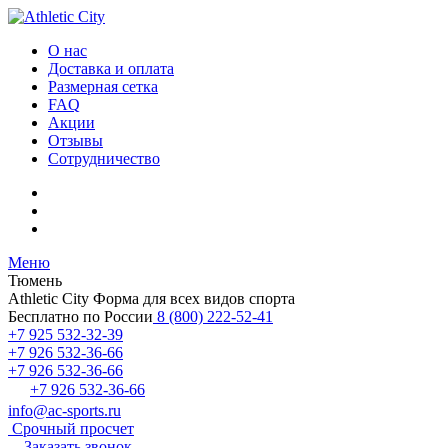
О нас
Доставка и оплата
Размерная сетка
FAQ
Акции
Отзывы
Сотрудничество
Меню
Тюмень
Athletic City
Форма для всех видов спорта
Бесплатно по России
8 (800) 222-52-41
+7 925 532-32-39
+7 926 532-36-66
+7 926 532-36-66
+7 926 532-36-66
info@ac-sports.ru
Срочный просчет
Заказать звонок