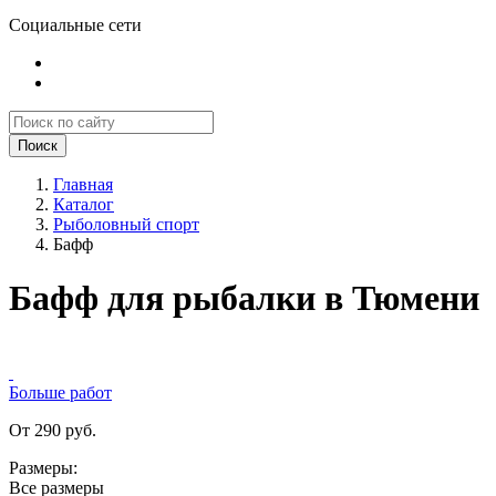
Социальные сети
Поиск
Главная
Каталог
Рыболовный спорт
Бафф
Бафф для рыбалки в Тюмени
Больше работ
От 290 руб.
Размеры:
Все размеры