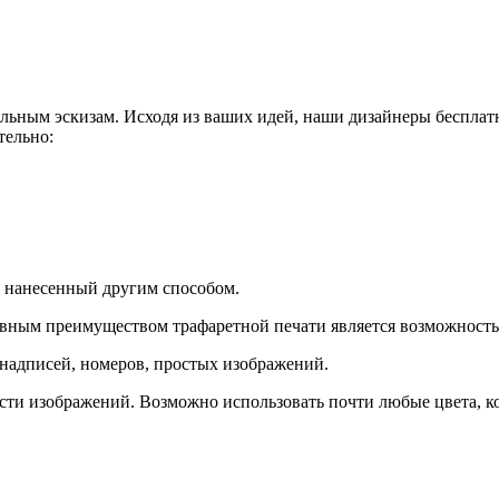
ьным эскизам. Исходя из ваших идей, наши дизайнеры бесплатн
тельно:
 нанесенный другим способом.
ным преимуществом трафаретной печати является возможность п
 надписей, номеров, простых изображений.
ости изображений. Возможно использовать почти любые цвета, к