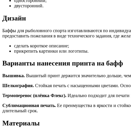
односторонний;
двусторонний.
Дизайн
Баффы для рыболовного спорта изготавливаются по индивидуал
предоставить пожелания в виде технического задания, где жела
сделать короткое описание;
прикрепить картинки или логотипы.
Варианты нанесения принта на бафф
Вышивка.
Вышитый принт держится значительно дольше, чем
Шелкография.
Стойкая печать с насыщенными цветами. Основ
Термоперенос (плёнка Флекс).
Идеально подходит для печати
Сублимационная печать.
Ее преимущества в яркости и стойк
длительный срок.
Материалы