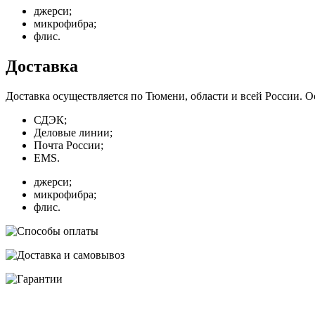
джерси;
микрофибра;
флис.
Доставка
Доставка осуществляется по Тюмени, области и всей России. 
СДЭК;
Деловые линии;
Почта России;
EMS.
джерси;
микрофибра;
флис.