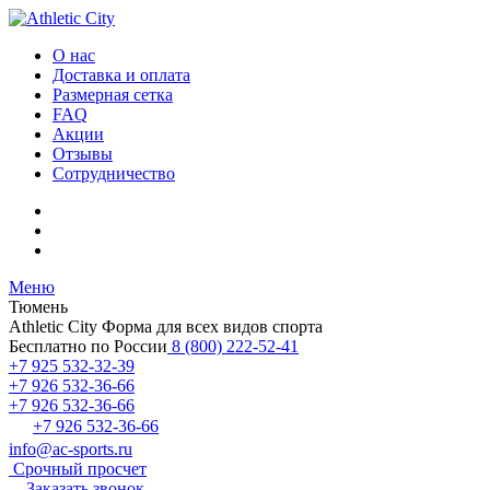
О нас
Доставка и оплата
Размерная сетка
FAQ
Акции
Отзывы
Сотрудничество
Меню
Тюмень
Athletic City
Форма для всех видов спорта
Бесплатно по России
8 (800) 222-52-41
+7 925 532-32-39
+7 926 532-36-66
+7 926 532-36-66
+7 926 532-36-66
info@ac-sports.ru
Срочный просчет
Заказать звонок