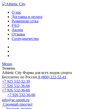
О нас
Доставка и оплата
Размерная сетка
FAQ
Акции
Отзывы
Сотрудничество
Меню
Тюмень
Athletic City
Форма для всех видов спорта
Бесплатно по России
8 (800) 222-52-41
+7 925 532-32-39
+7 926 532-36-66
+7 926 532-36-66
+7 926 532-36-66
info@ac-sports.ru
Срочный просчет
Заказать звонок