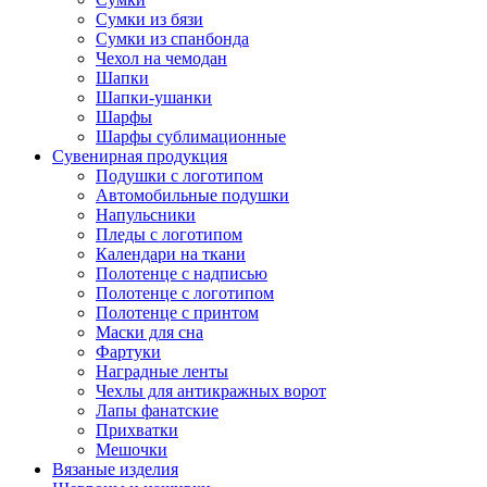
Сумки из бязи
Сумки из спанбонда
Чехол на чемодан
Шапки
Шапки-ушанки
Шарфы
Шарфы сублимационные
Сувенирная продукция
Подушки с логотипом
Автомобильные подушки
Напульсники
Пледы с логотипом
Календари на ткани
Полотенце с надписью
Полотенце с логотипом
Полотенце с принтом
Маски для сна
Фартуки
Наградные ленты
Чехлы для антикражных ворот
Лапы фанатские
Прихватки
Мешочки
Вязаные изделия