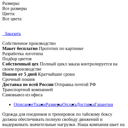
Размеры:
Все размеры
Цвета:
Все цвета
Заказать
Собственное
производство
Макет бесплатно
Прототип по картинке
Разработка логотипа
Подбор цветов
Собственный цех
Полный цикл заказа контролируется на
своем производстве
Пошив от 5 дней
Кратчайшие сроки
Срочный пошив
Доставка по всей России
Отправка почтой РФ
Транспортной компанией
Самовывоз из офиса
Описание
Ткани
Размеры
Оплата
Доставка
Гарантии
Одежда для поединков и тренировок по тайскому боксу
должна обеспечивать полную свободу движений и
выдерживать значительные нагрузки. Наша компания шьет на