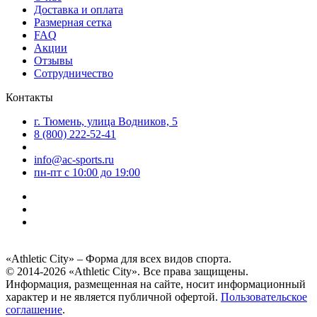
Доставка и оплата
Размерная сетка
FAQ
Акции
Отзывы
Сотрудничество
Контакты
г. Тюмень, улица Водников, 5
8 (800) 222-52-41
info@ac-sports.ru
пн-пт c 10:00 до 19:00
«Athletic City» – Форма для всех видов спорта.
© 2014-2026 «Athletic City». Все права защищены.
Информация, размещенная на сайте, носит информационный
характер и не является публичной офертой.
Пользовательское
соглашение
.