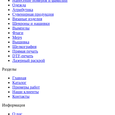
Нанесение номеров и фамилий
Одежда
Атрибутика
Сувенирная продукция
Вязаные изделия
Шевроны и нашивки
Вымпелы
Флаги
Мерч
Вышивка
Шелкография
Прямая печать
DTF-печать
Лазерный раскрой
Разделы
Главная
Каталог
Примеры работ
Наши клиенты
Контакты
Информация
О нас