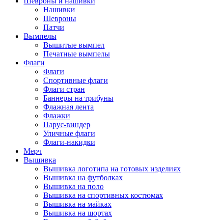
Шевроны и нашивки
Нашивки
Шевроны
Патчи
Вымпелы
Вышитые вымпел
Печатные вымпелы
Флаги
Флаги
Спортивные флаги
Флаги стран
Баннеры на трибуны
Флажная лента
Флажки
Парус-виндер
Уличные флаги
Флаги-накидки
Мерч
Вышивка
Вышивка логотипа на готовых изделиях
Вышивка на футболках
Вышивка на поло
Вышивка на спортивных костюмах
Вышивка на майках
Вышивка на шортах