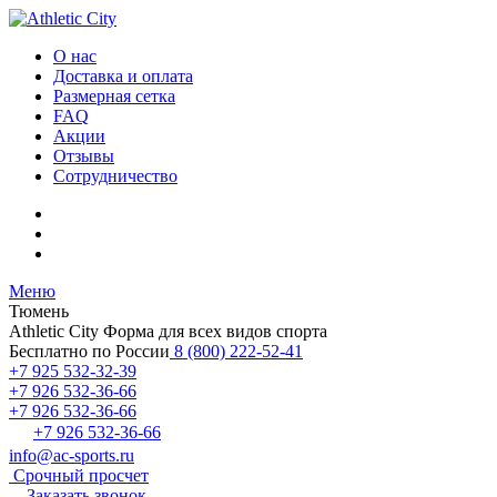
О нас
Доставка и оплата
Размерная сетка
FAQ
Акции
Отзывы
Сотрудничество
Меню
Тюмень
Athletic City
Форма для всех видов спорта
Бесплатно по России
8 (800) 222-52-41
+7 925 532-32-39
+7 926 532-36-66
+7 926 532-36-66
+7 926 532-36-66
info@ac-sports.ru
Срочный просчет
Заказать звонок