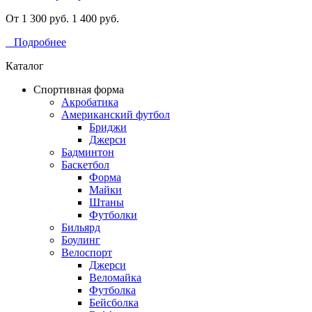
От 1 300 руб.
1 400 руб.
Подробнее
Каталог
Спортивная форма
Акробатика
Американский футбол
Бриджи
Джерси
Бадминтон
Баскетбол
Форма
Майки
Штаны
Футболки
Бильярд
Боулинг
Велоспорт
Джерси
Веломайка
Футболка
Бейсболка