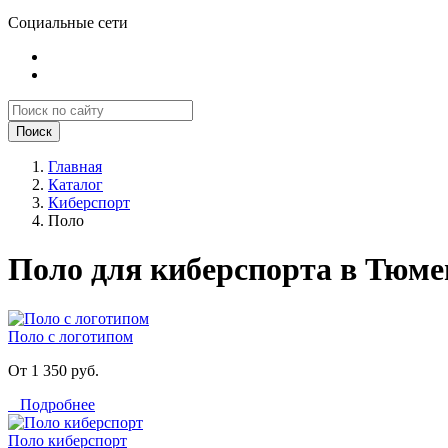
Социальные сети
Поиск
Главная
Каталог
Киберспорт
Поло
Поло для киберспорта в Тюме
Поло с логотипом
От 1 350 руб.
Подробнее
Поло киберспорт